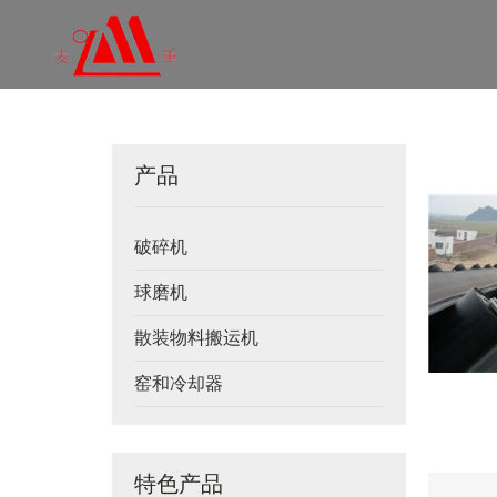
产品
破碎机
球磨机
散装物料搬运机
窑和冷却器
特色产品