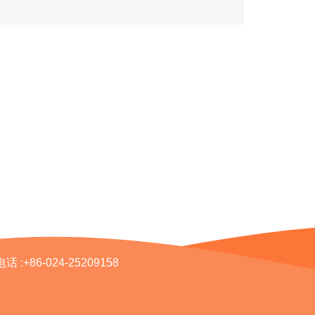
电话 :
+86-024-25209158