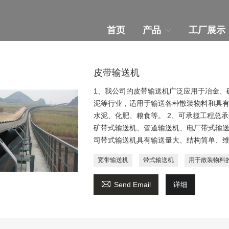
首页
产品
工厂展示
皮带输送机
1、我公司的皮带输送机广泛应用于冶金、
泥等行业，适用于输送各种散装物料和具有容重
水泥、化肥、粮食等。 2、可承揽工程总
矿带式输送机、管道输送机、电厂带式输送
司带式输送机具有输送量大、结构简单、维
宽带输送机
带式输送机
用于散装物料

Send Email
详细