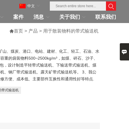
中文
案件
消息
关于我们
联系我们

首页
>
产品
>
用于散装物料的带式输送机

矿山、煤炭、港口、电站、建材、化工、轻工、石油、水
的袋装物料500~2500kg/m³，如煤、碎石、沙子、
承包，设计制造平转带式输送机、下输送带式输送机、煤
机、钢厂带式输送机、露天矿带式输送机等。 3、我公
修方便、成本低、主要部件互换性和通用性好等特点.
的带式输送机