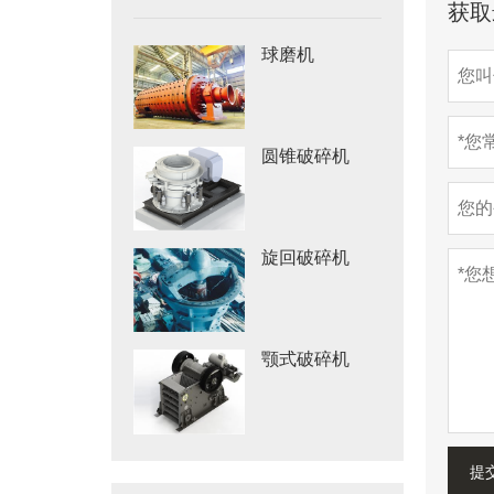
获取
球磨机
圆锥破碎机
旋回破碎机
颚式破碎机
提