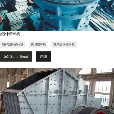
旋回破碎机
粗碎旋回破碎机
旋回破碎机
颚式旋回破碎机

Send Email
详细