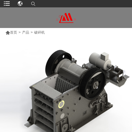

首页
>
产品
>
破碎机
更多产品