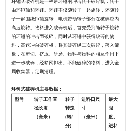
环锤式破碎机是一种带环锤的冲击转子破碎机，转子
由环锤轴和环锤。环锤不仅随转子一起旋转，还随转
子一起围绕锤轴旋转。电机带动转子部分在破碎腔内
高速旋转。物料进入破碎机后，首先受到随转子旋转
的环锤的冲击而破碎，同时从环锤中获得破碎的物
料，高速冲向破碎板，将其破碎经二次破碎，落入筛
板，在剪切、挤压、研磨、物料与物料的相互作用下
进一步破碎，经筛网排出。不能破碎的物料，进入金
属收集器，定期清理。
环锤式破碎机主要数据：
型号
转子工作直
转子
进料口尺
最大
径长度
转速
寸
限
（毫米）
(转/
（毫米）
度。
分)
进料