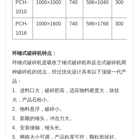
PCH-
1000×1000
740
586×1040
300
3
1010
PCH-
1000×1600
740
586×1768
300
3
1016
环锤式破碎机特点：
环锤式破碎机是吸收了锤式破碎机和反击式破碎机两
种破碎机的优点，经过优化设计具有以下顶级一代产
品：
1、进料口大，破碎腔高，适应物料硬度大，块状
大，产品石粉小。
2、物料悬浮，破碎小。
3、新颖的锤头，冲击力大。
4、安装锤轴，锤头长。
5、网格大小可调，产品粒度可控，颗粒形状好。