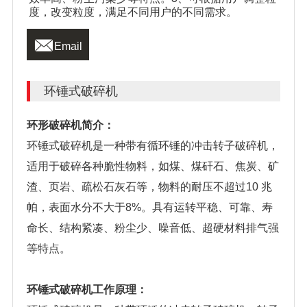
度，改变粒度，满足不同用户的不同需求。

Email
环锤式破碎机
环形破碎机简介：
环锤式破碎机是一种带有循环锤的冲击转子破碎机，
适用于破碎各种脆性物料，如煤、煤矸石、焦炭、矿
渣、页岩、疏松石灰石等，物料的耐压不超过10 兆
帕，表面水分不大于8%。具有运转平稳、可靠、寿
命长、结构紧凑、粉尘少、噪音低、超硬材料排气强
等特点。
环锤式破碎机工作原理：