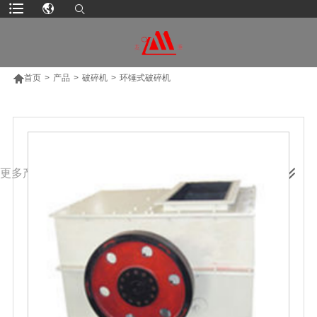

首页
>
产品
>
破碎机
>
环锤式破碎机
更多产品