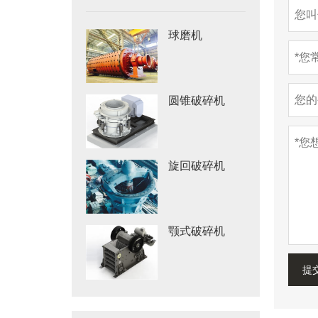
球磨机
圆锥破碎机
旋回破碎机
颚式破碎机
提