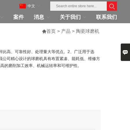
中文
案件
消息
关于我们
联系我们

首页
>
产品
>
陶瓷球磨机

碎比高、可靠性好、处理量大等优点。2、广泛用于选
我公司精心设计的球磨机具有布置紧凑、能耗低、维修方
能高的磨削加工效率、机械运转率和可维护性。