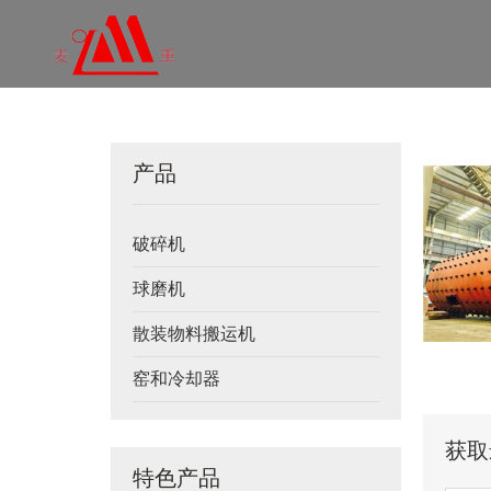
产品
破碎机
球磨机
散装物料搬运机
窑和冷却器
获取
特色产品