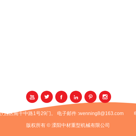






铁西区南十中路1号29门。
电子邮件 :
wenning8@163.com
版权所有 © 溧阳中材重型机械有限公司